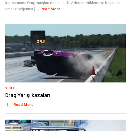
kapsamında Drag yarışları düzenlendi. Videoları yüklemeye başladık,
umarız beğenirsi [...]
Read More
VIDEO
Drag Yarışı kazaları
. [...]
Read More