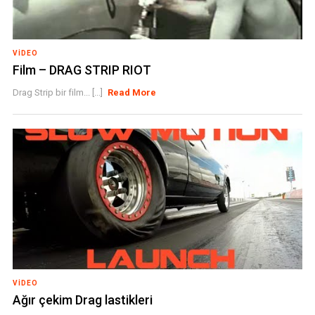
VIDEO
Film – DRAG STRIP RIOT
Drag Strip bir film... [...]
Read More
VIDEO
Ağır çekim Drag lastikleri