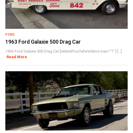
FORD
1963 Ford Galaxie 500 Drag Car
1963 Ford Galaxie 500 Drag Car [relatedYouTubeVideos max="1" ] [...]
Read More