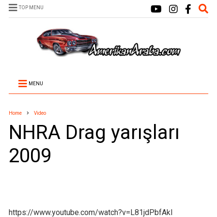
TOP MENU
MENU
Home
Video
NHRA Drag yarışları
2009
https://www.youtube.com/watch?v=L81jdPbfAkI