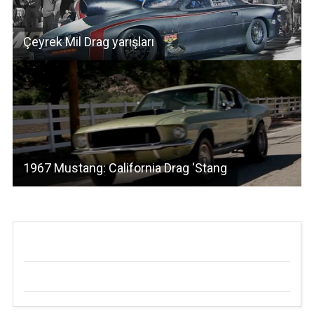
Çeyrek Mil Drag yarışları
1967 Mustang: California Drag ‘Stang