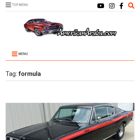
TOP MENU
MENU
Tag:
formula