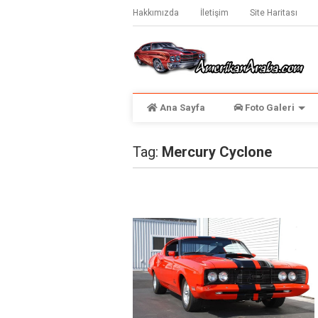
Hakkımızda
İletişim
Site Haritası
Ana Sayfa
Foto Galeri
Tag:
Mercury Cyclone