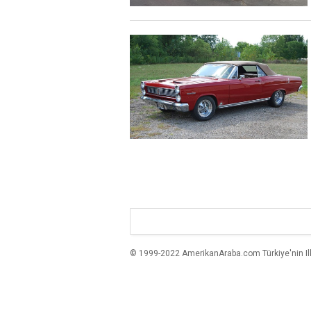
© 1999-2022 AmerikanAraba.com Türkiye'nin Ilk A