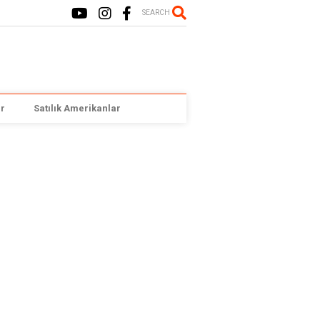
SEARCH
r
Satılık Amerikanlar