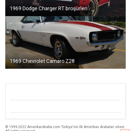
1969 Dodge Charger RT broşürleri
1969 Chevrolet Camaro Z28
© 1999-2022 AmerikanAraba.com Türkiye'nin Ilk Amerikan Arabaları sitesi.
All rights reserved.