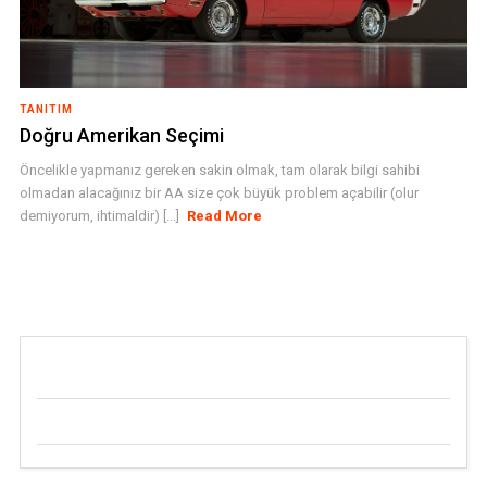
TANITIM
Doğru Amerikan Seçimi
Öncelikle yapmanız gereken sakin olmak, tam olarak bilgi sahibi
olmadan alacağınız bir AA size çok büyük problem açabilir (olur
demiyorum, ihtimaldir) [...]
Read More