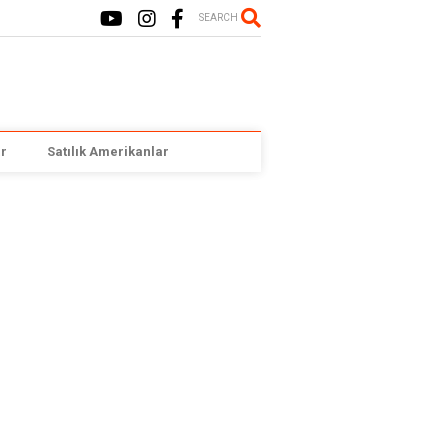
SEARCH
r
Satılık Amerikanlar