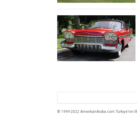
© 1999-2022 AmerikanAraba.com Türkiye'nin Ilk A