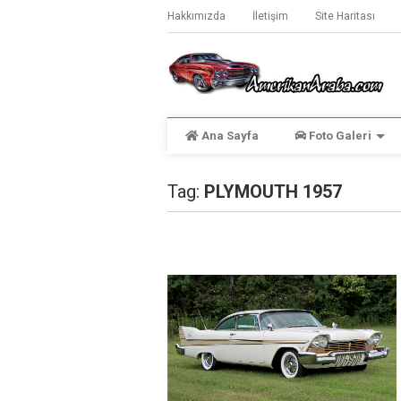
Hakkımızda
İletişim
Site Haritası
Ana Sayfa
Foto Galeri
Tag:
PLYMOUTH 1957