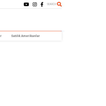
SEARCH
r
Satılık Amerikanlar