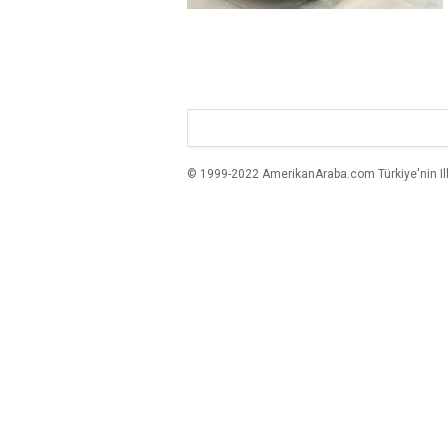
© 1999-2022 AmerikanAraba.com Türkiye'nin Ilk A