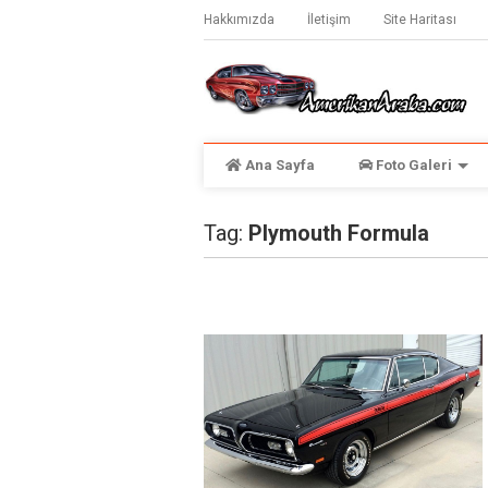
Hakkımızda
İletişim
Site Haritası
Ana Sayfa
Foto Galeri
Tag:
Plymouth Formula