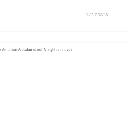
1
/ 1 POSTS
merikan Arabaları sitesi. All rights reserved.