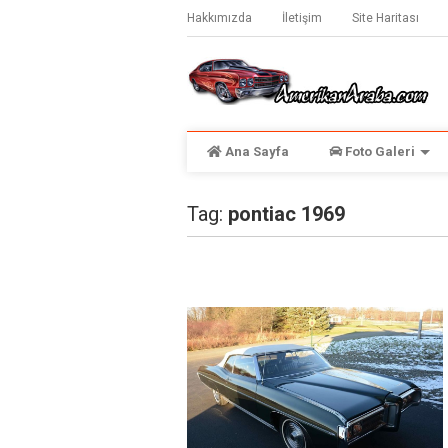
Hakkımızda
İletişim
Site Haritası
Ana Sayfa
Foto Galeri
Tag:
pontiac 1969