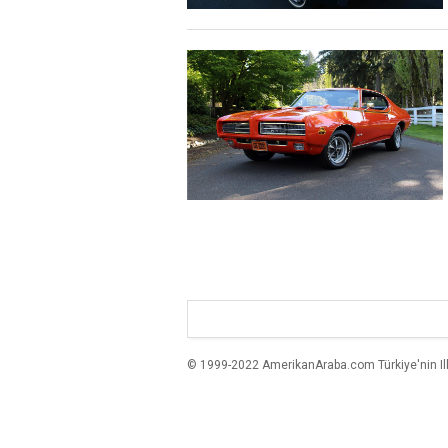
© 1999-2022 AmerikanAraba.com Türkiye'nin Ilk A