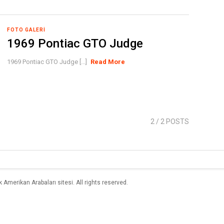
FOTO GALERI
1969 Pontiac GTO Judge
1969 Pontiac GTO Judge [...]
Read More
2
/ 2 POSTS
merikan Arabaları sitesi. All rights reserved.