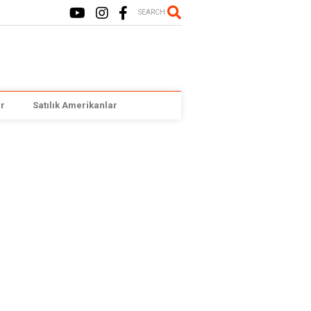
SEARCH
r
Satılık Amerikanlar