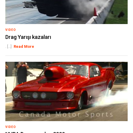
VIDEO
Drag Yarışı kazaları
. [...]
Read More
VIDEO