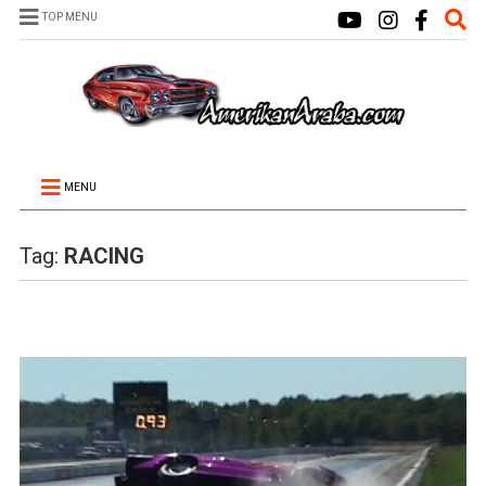
TOP MENU
MENU
Tag:
RACING