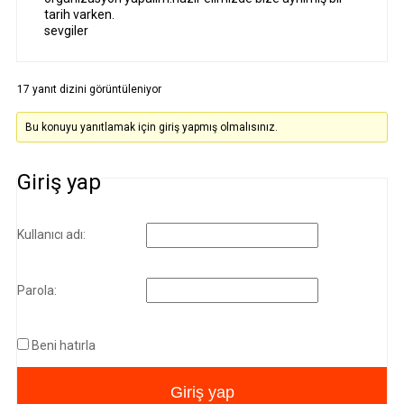
tarih varken.
sevgiler
17 yanıt dizini görüntüleniyor
Bu konuyu yanıtlamak için giriş yapmış olmalısınız.
Giriş yap
Kullanıcı adı:
Parola:
Beni hatırla
Giriş yap