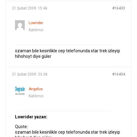
21 Şubat 2009: 15:46
#16433
Lowrider
Katılımcı
ozaman bile kesinlikle cep telefonunda star trek izleyip
hihohoyt diye güler
21 Şubat 2009: 23:38
#16434
Angelus
Katılımcı
Lowrider yazan:
Quote:
ozaman bile kesinlikle cep telefonunda star trek izleyip