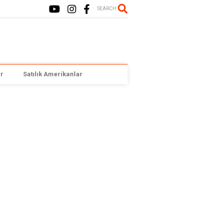
SEARCH
r
Satılık Amerikanlar