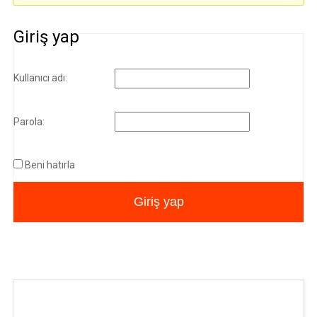
Giriş yap
Kullanıcı adı:
Parola:
Beni hatırla
Giriş yap