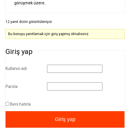
görüşmek üzere..
12 yanıt dizini görüntüleniyor
Bu konuyu yanıtlamak için giriş yapmış olmalısınız.
Giriş yap
Kullanıcı adı:
Parola:
Beni hatırla
Giriş yap