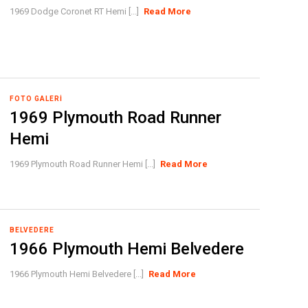
1969 Dodge Coronet RT Hemi [...]
Read More
FOTO GALERI
1969 Plymouth Road Runner
Hemi
1969 Plymouth Road Runner Hemi [...]
Read More
BELVEDERE
1966 Plymouth Hemi Belvedere
1966 Plymouth Hemi Belvedere [...]
Read More