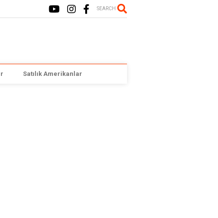
SEARCH
r
Satılık Amerikanlar