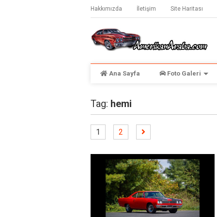
Hakkımızda
İletişim
Site Haritası
Ana Sayfa
Foto Galeri
Tag:
hemi
1
2